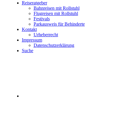
Reiseratgeber
Bahnreisen mit Rollstuhl
Flugreisen mit Rollstuhl
Festivals
Parkausweis für Behinderte
Kontakt
Urheberrecht
Impressum
Datenschutzerklärung
Suche