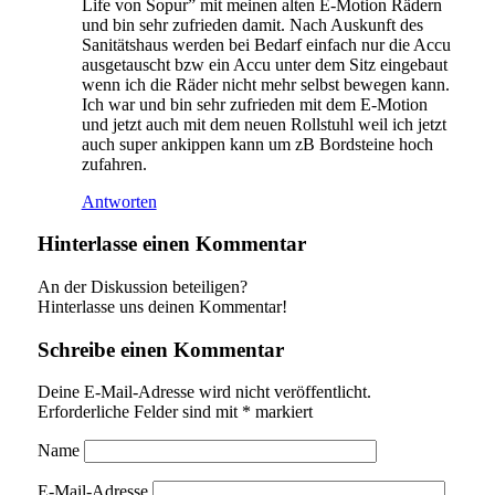
Life von Sopur” mit meinen alten E-Motion Rädern
und bin sehr zufrieden damit. Nach Auskunft des
Sanitätshaus werden bei Bedarf einfach nur die Accu
ausgetauscht bzw ein Accu unter dem Sitz eingebaut
wenn ich die Räder nicht mehr selbst bewegen kann.
Ich war und bin sehr zufrieden mit dem E-Motion
und jetzt auch mit dem neuen Rollstuhl weil ich jetzt
auch super ankippen kann um zB Bordsteine hoch
zufahren.
Antworten
Hinterlasse einen Kommentar
An der Diskussion beteiligen?
Hinterlasse uns deinen Kommentar!
Schreibe einen Kommentar
Deine E-Mail-Adresse wird nicht veröffentlicht.
Erforderliche Felder sind mit
*
markiert
Name
E-Mail-Adresse