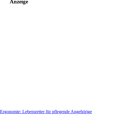
Anzeige
Ergonomie: Lebensretter für pflegende Angehörige