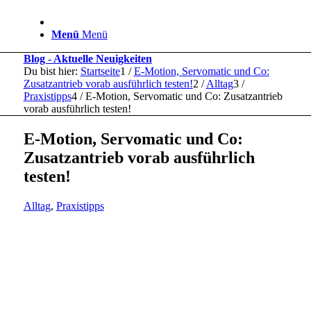
Menü
Menü
Blog - Aktuelle Neuigkeiten
Du bist hier:
Startseite
1
/
E-Motion, Servomatic und Co:
Zusatzantrieb vorab ausführlich testen!
2
/
Alltag
3
/
Praxistipps
4
/
E-Motion, Servomatic und Co: Zusatzantrieb
vorab ausführlich testen!
E-Motion, Servomatic und Co:
Zusatzantrieb vorab ausführlich
testen!
Alltag
,
Praxistipps