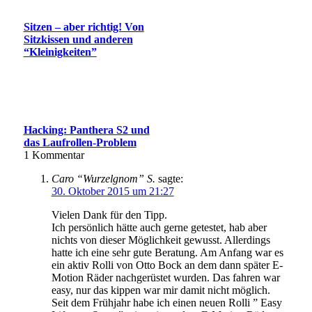
Sitzen – aber richtig! Von
Sitzkissen und anderen
“Kleinigkeiten”
Hacking: Panthera S2 und
das Laufrollen-Problem
1
Kommentar
Caro “Wurzelgnom” S.
sagte:
30. Oktober 2015 um 21:27
Vielen Dank für den Tipp.
Ich persönlich hätte auch gerne getestet, hab aber
nichts von dieser Möglichkeit gewusst. Allerdings
hatte ich eine sehr gute Beratung. Am Anfang war es
ein aktiv Rolli von Otto Bock an dem dann später E-
Motion Räder nachgerüstet wurden. Das fahren war
easy, nur das kippen war mir damit nicht möglich.
Seit dem Frühjahr habe ich einen neuen Rolli ” Easy