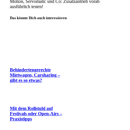
Motion, Servomatic und Co: Zusatzantrieb vorab
ausführlich testen!
Das könnte Dich auch interessieren
Behindertengerechte
Mietwagen, Carsharing –
gibt es so etwas?
Mit dem Rollstuhl auf
Festivals oder Open-Airs –
Praxistipps