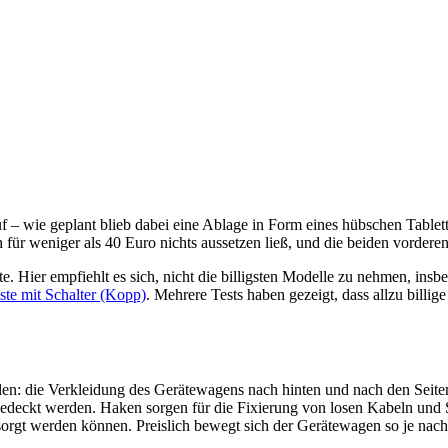
 – wie geplant blieb dabei eine Ablage in Form eines hübschen Tabletts,
 für weniger als 40 Euro nichts aussetzen ließ, und die beiden vordere
ste. Hier empfiehlt es sich, nicht die billigsten Modelle zu nehmen, 
ste mit Schalter (Kopp)
. Mehrere Tests haben gezeigt, dass allzu billi
stellen: die Verkleidung des Gerätewagens nach hinten und nach den Se
edeckt werden. Haken sorgen für die Fixierung von losen Kabeln und Sc
sorgt werden können. Preislich bewegt sich der Gerätewagen so je nach