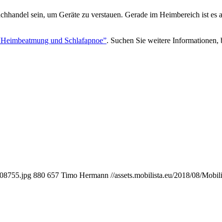
fachhandel sein, um Geräte zu verstauen. Gerade im Heimbereich ist 
“Heimbeatmung und Schlafapnoe”
. Suchen Sie weitere Informationen,
808755.jpg
880
657
Timo Hermann
//assets.mobilista.eu/2018/08/Mobi