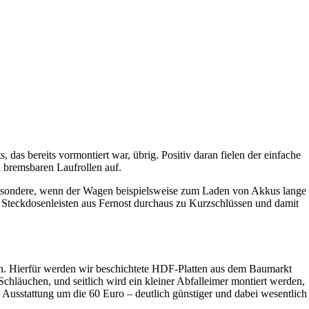
 das bereits vormontiert war, übrig. Positiv daran fielen der einfache
n bremsbaren Laufrollen auf.
insbesondere, wenn der Wagen beispielsweise zum Laden von Akkus lange
ge Steckdosenleisten aus Fernost durchaus zu Kurzschlüssen und damit
iten. Hierfür werden wir beschichtete HDF-Platten aus dem Baumarkt
hläuchen, und seitlich wird ein kleiner Abfalleimer montiert werden,
 Ausstattung um die 60 Euro – deutlich günstiger und dabei wesentlich