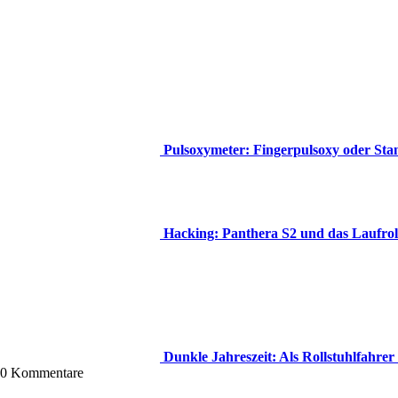
Pulsoxymeter: Fingerpulsoxy oder Sta
Hacking: Panthera S2 und das Laufro
Dunkle Jahreszeit: Als Rollstuhlfahrer 
0
Kommentare