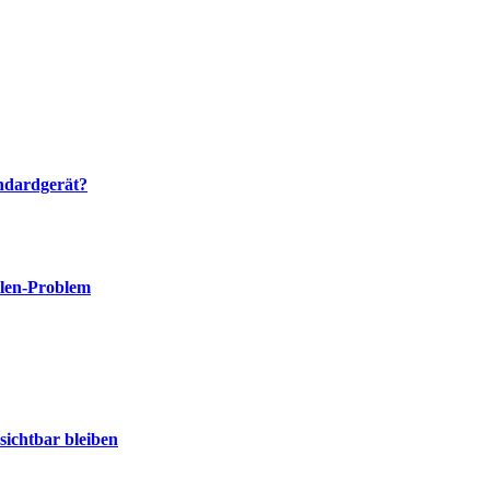
ndardgerät?
llen-Problem
sichtbar bleiben