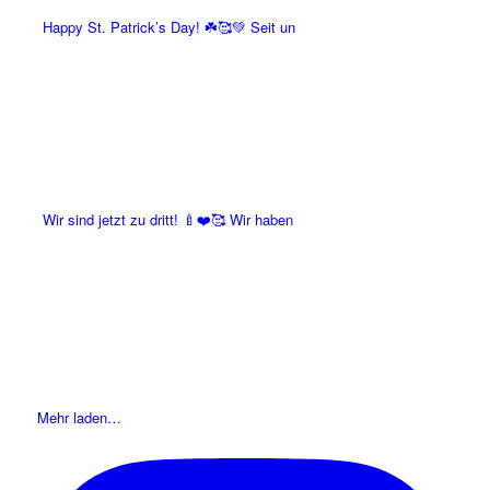
Happy St. Patrick’s Day! ☘️🥰💚 Seit un
Wir sind jetzt zu dritt! 🍼❤️🥰 Wir haben
Mehr laden…