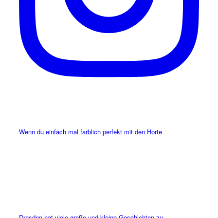
Wenn du einfach mal farblich perfekt mit den Horte
Dresden hat viele große und kleine Geschichten zu