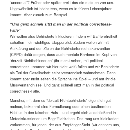
“unnormal”? Früher oder später ereilt das die meisten von uns.
Ungewöhnlich ist höchstens, wenn es in frühen Lebensjahren
kommt. Aber zurück zum Beispiel.
“Und ganz schnell sitzt man in der political correctness-
Falle”
Wir wollen also Behinderte inkludieren, indem wir Barrierefreiheit
schaffen – ein wichtiges Etappenziel. Zudem wollen wir mit
Aufklärung und den Zielen der Behindertenrechtskonvention
(CRPD) dafür sorgen, dass auch mentale Barrieren im Kopf von
“derzeit Nichtbehinderten” (ihr merkt schon, mit political
correctness kommen wir hier nicht weit) fallen und wir Behinderte
als Teil der Gesellschaft selbstverständlich wahrnehmen. Dann
kommt aber nicht selten die Sprache ins Spiel – und mit ihr die
Missverständnisse. Und ganz schnell sitzt man in der political
correctness-Falle.
Mancher, mit dem es “derzeit Nichtbehinderte” eigentlich gut
meinen, bekommt eine Formulierung oder einen bestimmten
Habitus in den falschen Hals – und ergeht sich anschließend in
Metadiskussionen um Begrifflichkeiten. Das mag uns kleinkariert
vorkommen, für jenen, der aus Empfänger-Sicht (wir erinnern uns,