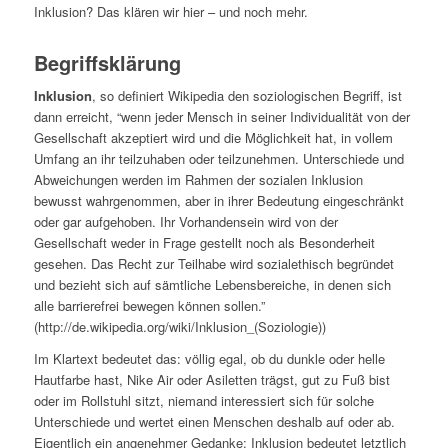
Inklusion? Das klären wir hier – und noch mehr.
Begriffsklärung
Inklusion
, so definiert Wikipedia den soziologischen Begriff, ist
dann erreicht, “wenn jeder Mensch in seiner Individualität von der
Gesellschaft akzeptiert wird und die Möglichkeit hat, in vollem
Umfang an ihr teilzuhaben oder teilzunehmen. Unterschiede und
Abweichungen werden im Rahmen der sozialen Inklusion
bewusst wahrgenommen, aber in ihrer Bedeutung eingeschränkt
oder gar aufgehoben. Ihr Vorhandensein wird von der
Gesellschaft weder in Frage gestellt noch als Besonderheit
gesehen. Das Recht zur Teilhabe wird sozialethisch begründet
und bezieht sich auf sämtliche Lebensbereiche, in denen sich
alle barrierefrei bewegen können sollen.”
(http://de.wikipedia.org/wiki/Inklusion_(Soziologie))
Im Klartext bedeutet das: völlig egal, ob du dunkle oder helle
Hautfarbe hast, Nike Air oder Asiletten trägst, gut zu Fuß bist
oder im Rollstuhl sitzt, niemand interessiert sich für solche
Unterschiede und wertet einen Menschen deshalb auf oder ab.
Eigentlich ein angenehmer Gedanke: Inklusion bedeutet letztlich