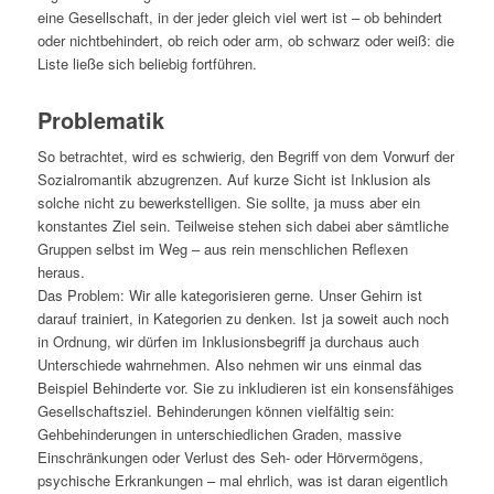
eine Gesellschaft, in der jeder gleich viel wert ist – ob behindert
oder nichtbehindert, ob reich oder arm, ob schwarz oder weiß: die
Liste ließe sich beliebig fortführen.
Problematik
So betrachtet, wird es schwierig, den Begriff von dem Vorwurf der
Sozialromantik abzugrenzen. Auf kurze Sicht ist Inklusion als
solche nicht zu bewerkstelligen. Sie sollte, ja muss aber ein
konstantes Ziel sein. Teilweise stehen sich dabei aber sämtliche
Gruppen selbst im Weg – aus rein menschlichen Reflexen
heraus.
Das Problem: Wir alle kategorisieren gerne. Unser Gehirn ist
darauf trainiert, in Kategorien zu denken. Ist ja soweit auch noch
in Ordnung, wir dürfen im Inklusionsbegriff ja durchaus auch
Unterschiede wahrnehmen. Also nehmen wir uns einmal das
Beispiel Behinderte vor. Sie zu inkludieren ist ein konsensfähiges
Gesellschaftsziel. Behinderungen können vielfältig sein:
Gehbehinderungen in unterschiedlichen Graden, massive
Einschränkungen oder Verlust des Seh- oder Hörvermögens,
psychische Erkrankungen – mal ehrlich, was ist daran eigentlich