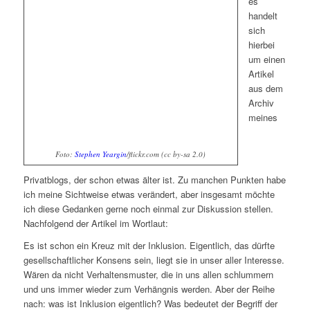
es
handelt
sich
hierbei
um einen
Artikel
aus dem
Archiv
meines
Foto:
Stephen Yeargin
/flickr.com (cc by-sa 2.0)
Privatblogs, der schon etwas älter ist. Zu manchen Punkten habe
ich meine Sichtweise etwas verändert, aber insgesamt möchte
ich diese Gedanken gerne noch einmal zur Diskussion stellen.
Nachfolgend der Artikel im Wortlaut:
Es ist schon ein Kreuz mit der Inklusion. Eigentlich, das dürfte
gesellschaftlicher Konsens sein, liegt sie in unser aller Interesse.
Wären da nicht Verhaltensmuster, die in uns allen schlummern
und uns immer wieder zum Verhängnis werden. Aber der Reihe
nach: was ist Inklusion eigentlich? Was bedeutet der Begriff der