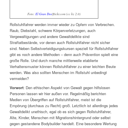
Foto:
El Gran Dee
/flickr.com (cc by 2.0)
Rollstuhlfahrer werden immer wieder zu Opfern von Verbrechen.
Raub, Diebstahl, schwere Körperverletzungen, auch
Vergewaltigungen und andere Gewaltdelikte sind
Straftatbestände, vor denen auch Rollstuhlfahrer nicht sicher
sind. Neben Selbstverteidigungskursen speziell für Rollstuhlfahrer
gibt es noch andere Methoden – denn auch Prävention spielt eine
große Rolle. Und durch manche mittlerweile etablierte
Verhaltensmuster können Rollstuhlfahrer zu einer leichten Beute
werden. Was also sollten Menschen im Rollstuhl unbedingt
vermeiden?
Vorwort
: Den ethischen Aspekt von Gewalt gegen hilfslosen
Personen lassen wir hier außen vor. Regelmäßig berichten
Medien von Übergriffen auf Rollstuhlfahrer, meist ist die
Empörung (durchaus zu Recht) groß. Letztlich ist allerdings jedes
Gewaltdelikt unethisch, egal ob es sich gegen Rollstuhlfahrer,
Alte, Kinder, Menschen mit Migrationshintergrund oder selbst
gegen gestandene Bodybuilder handelt. Eine besondere Wertung