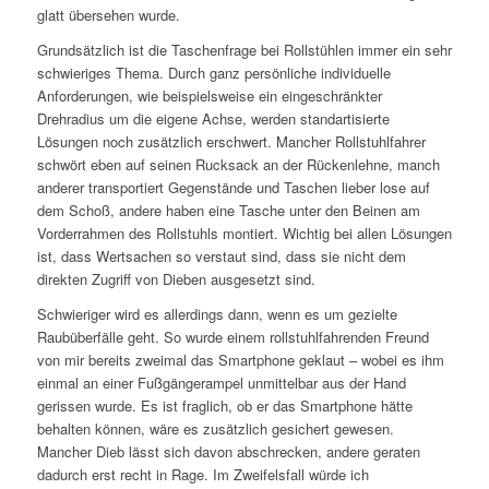
glatt übersehen wurde.
Grundsätzlich ist die Taschenfrage bei Rollstühlen immer ein sehr
schwieriges Thema. Durch ganz persönliche individuelle
Anforderungen, wie beispielsweise ein eingeschränkter
Drehradius um die eigene Achse, werden standartisierte
Lösungen noch zusätzlich erschwert. Mancher Rollstuhlfahrer
schwört eben auf seinen Rucksack an der Rückenlehne, manch
anderer transportiert Gegenstände und Taschen lieber lose auf
dem Schoß, andere haben eine Tasche unter den Beinen am
Vorderrahmen des Rollstuhls montiert. Wichtig bei allen Lösungen
ist, dass Wertsachen so verstaut sind, dass sie nicht dem
direkten Zugriff von Dieben ausgesetzt sind.
Schwieriger wird es allerdings dann, wenn es um gezielte
Raubüberfälle geht. So wurde einem rollstuhlfahrenden Freund
von mir bereits zweimal das Smartphone geklaut – wobei es ihm
einmal an einer Fußgängerampel unmittelbar aus der Hand
gerissen wurde. Es ist fraglich, ob er das Smartphone hätte
behalten können, wäre es zusätzlich gesichert gewesen.
Mancher Dieb lässt sich davon abschrecken, andere geraten
dadurch erst recht in Rage. Im Zweifelsfall würde ich