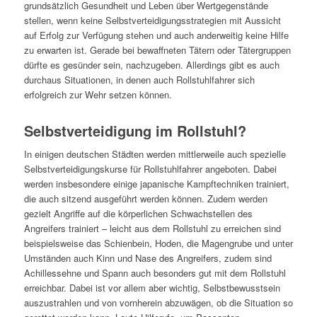
grundsätzlich Gesundheit und Leben über Wertgegenstände
stellen, wenn keine Selbstverteidigungsstrategien mit Aussicht
auf Erfolg zur Verfügung stehen und auch anderweitig keine Hilfe
zu erwarten ist. Gerade bei bewaffneten Tätern oder Tätergruppen
dürfte es gesünder sein, nachzugeben. Allerdings gibt es auch
durchaus Situationen, in denen auch Rollstuhlfahrer sich
erfolgreich zur Wehr setzen können.
Selbstverteidigung im Rollstuhl?
In einigen deutschen Städten werden mittlerweile auch spezielle
Selbstverteidigungskurse für Rollstuhlfahrer angeboten. Dabei
werden insbesondere einige japanische Kampftechniken trainiert,
die auch sitzend ausgeführt werden können. Zudem werden
gezielt Angriffe auf die körperlichen Schwachstellen des
Angreifers trainiert – leicht aus dem Rollstuhl zu erreichen sind
beispielsweise das Schienbein, Hoden, die Magengrube und unter
Umständen auch Kinn und Nase des Angreifers, zudem sind
Achillessehne und Spann auch besonders gut mit dem Rollstuhl
erreichbar. Dabei ist vor allem aber wichtig, Selbstbewusstsein
auszustrahlen und von vornherein abzuwägen, ob die Situation so