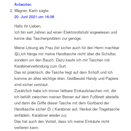
Antworten
Wagner, Karin
sagte:
20. Juni 2021 um 16:08
Hallo ihr Lieben,
Ich bin seit Jahren auf einen Elektrorollstuhl angewiesen und
kenne das Taschenproblem zur genüge.
Meine Lösung als Frau (Ist sicher auch für den Herrn machbar
😋),ich hänge mir meine Handtasche nicht über die Schulter,
sondern um den Bauch. Dazu kaufe ich mir Taschen mit
Karabinerverbindung zum Gurt.
Das ist praktisch, die Tasche liegt auf dem Schoß und ich
komme an alles wichtige dran. Geldbeutel Handy und Papiere
sind sicher verstaut.
Zusätzlich habe ich immer faltbare Einkaufstaschen mit, die
ich befüllt zwischen meinen Beinen auf dem Fußbrett abstelle
und dann die Griffe dieser Tasche mit dem Gurtband der
Handtasche sicher 😊 ( Karabiner auf, Henkel der Tragetasche
einfädeln, Karabiner wieder zu)
Das hat auch den Vorteil, dass ich meine Einkäufe nicht
verlieren kann.