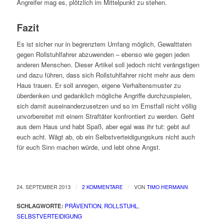
Angreifer mag es, plötzlich im Mittelpunkt zu stehen.
Fazit
Es ist sicher nur in begrenztem Umfang möglich, Gewalttaten
gegen Rollstuhlfahrer abzuwenden – ebenso wie gegen jeden
anderen Menschen. Dieser Artikel soll jedoch nicht verängstigen
und dazu führen, dass sich Rollstuhlfahrer nicht mehr aus dem
Haus trauen. Er soll anregen, eigene Verhaltensmuster zu
überdenken und gedanklich mögliche Angriffe durchzuspielen,
sich damit auseinanderzusetzen und so im Ernstfall nicht völlig
unvorbereitet mit einem Straftäter konfrontiert zu werden. Geht
aus dem Haus und habt Spaß, aber egal was ihr tut: gebt auf
euch acht. Wägt ab, ob ein Selbstverteidigungskurs nicht auch
für euch Sinn machen würde, und lebt ohne Angst.
/
/
24. SEPTEMBER 2013
2 KOMMENTARE
VON
TIMO HERMANN
SCHLAGWORTE:
PRÄVENTION
,
ROLLSTUHL
,
SELBSTVERTEIDIGUNG