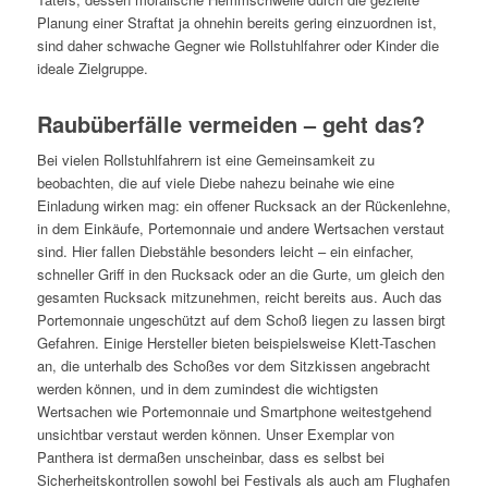
Planung einer Straftat ja ohnehin bereits gering einzuordnen ist,
sind daher schwache Gegner wie Rollstuhlfahrer oder Kinder die
ideale Zielgruppe.
Raubüberfälle vermeiden – geht das?
Bei vielen Rollstuhlfahrern ist eine Gemeinsamkeit zu
beobachten, die auf viele Diebe nahezu beinahe wie eine
Einladung wirken mag: ein offener Rucksack an der Rückenlehne,
in dem Einkäufe, Portemonnaie und andere Wertsachen verstaut
sind. Hier fallen Diebstähle besonders leicht – ein einfacher,
schneller Griff in den Rucksack oder an die Gurte, um gleich den
gesamten Rucksack mitzunehmen, reicht bereits aus. Auch das
Portemonnaie ungeschützt auf dem Schoß liegen zu lassen birgt
Gefahren. Einige Hersteller bieten beispielsweise Klett-Taschen
an, die unterhalb des Schoßes vor dem Sitzkissen angebracht
werden können, und in dem zumindest die wichtigsten
Wertsachen wie Portemonnaie und Smartphone weitestgehend
unsichtbar verstaut werden können. Unser Exemplar von
Panthera ist dermaßen unscheinbar, dass es selbst bei
Sicherheitskontrollen sowohl bei Festivals als auch am Flughafen