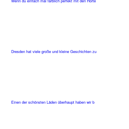
Wenn du einfach mal farblich perfekt mit den Horte
Dresden hat viele große und kleine Geschichten zu
Einen der schönsten Läden überhaupt haben wir b