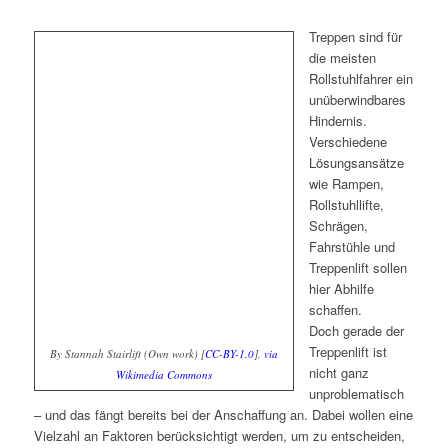
Treppen sind für
die meisten
Rollstuhlfahrer ein
unüberwindbares
Hindernis.
Verschiedene
Lösungsansätze
wie Rampen,
Rollstuhllifte,
Schrägen,
Fahrstühle und
Treppenlift sollen
hier Abhilfe
schaffen.
Doch gerade der
Treppenlift ist
By Stannah Stairlift (Own work) [
CC-BY-1.0
],
via
nicht ganz
Wikimedia Commons
unproblematisch
– und das fängt bereits bei der Anschaffung an. Dabei wollen eine
Vielzahl an Faktoren berücksichtigt werden, um zu entscheiden,