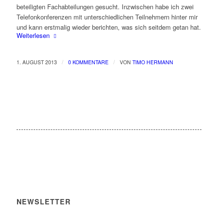
beteiligten Fachabteilungen gesucht. Inzwischen habe ich zwei
Telefonkonferenzen mit unterschiedlichen Teilnehmern hinter mir
und kann erstmalig wieder berichten, was sich seitdem getan hat.
Weiterlesen
/
/
1. AUGUST 2013
0 KOMMENTARE
VON
TIMO HERMANN
NEWSLETTER