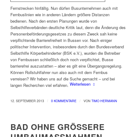
Fernstrecken hinfällig. Nun dürfen Busunternehmen auch mit
Fernbuslinien wie in anderen Ländern größere Distanzen
bedienen. Nach den ersten Planungen wurde von
Selbsthilfeverbänden deutliche Kritik laut, denn die Änderung des
Personenbeförderungsgesetzes zu diesem Zweck sah keine
verpflichtende Barrierefreiheit in Bussen vor. Nach einiger
politischer Intervention, insbesondere durch den Bundesverband
Selbsthilfe Körperbehinderter (BSK e.V.), wurden die Betreiber
von Fernbussen schließlich doch noch verpflichtet, Busse
barrierefrei auszustatten – aber es gilt eine Übergangsregelung.
Können Rollstuhlfahrer nun also auch mit dem Fernbus
verreisen? Wir haben uns auf die Suche gemacht – und bei
Weiterlesen
langen Recherchen viel erfahren.
/
/
12. SEPTEMBER 2013
0 KOMMENTARE
VON
TIMO HERMANN
BAD OHNE GRÖSSERE U
MBAUMASSNAHMEN BA