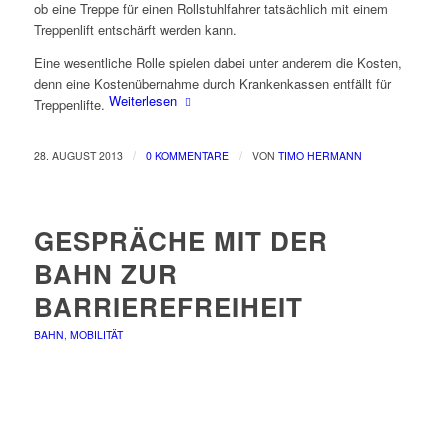
ob eine Treppe für einen Rollstuhlfahrer tatsächlich mit einem
Treppenlift entschärft werden kann.
Eine wesentliche Rolle spielen dabei unter anderem die Kosten,
denn eine Kostenübernahme durch Krankenkassen entfällt für
Weiterlesen
Treppenlifte.
/
/
28. AUGUST 2013
0 KOMMENTARE
VON
TIMO HERMANN
GESPRÄCHE MIT DER
BAHN ZUR
BARRIEREFREIHEIT
BAHN
,
MOBILITÄT