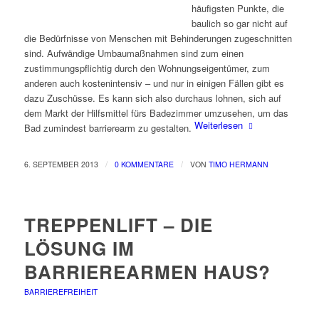
häufigsten Punkte, die
baulich so gar nicht auf
die Bedürfnisse von Menschen mit Behinderungen zugeschnitten
sind. Aufwändige Umbaumaßnahmen sind zum einen
zustimmungspflichtig durch den Wohnungseigentümer, zum
anderen auch kostenintensiv – und nur in einigen Fällen gibt es
dazu Zuschüsse. Es kann sich also durchaus lohnen, sich auf
dem Markt der Hilfsmittel fürs Badezimmer umzusehen, um das
Weiterlesen
Bad zumindest barrierearm zu gestalten.
/
/
6. SEPTEMBER 2013
0 KOMMENTARE
VON
TIMO HERMANN
TREPPENLIFT – DIE
LÖSUNG IM
BARRIEREARMEN HAUS?
BARRIEREFREIHEIT