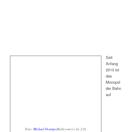
Seit
Anfang
2013 ist
das
Monopol
der Bahn
auf
Foto:
Michael Ocampo
/flickr.com (cc by 2.0)