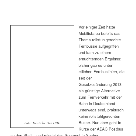
Vor einiger Zeit hatte
Mobilista.eu bereits das
Thema rollstuhlgerechte
Fernbusse aufgegriffen
und kam zu einem
ernüchternden Ergebnis:
bisher gab es unter
etlichen Fernbuslinien, die
seit der
Gesetzesänderung 2013
als günstige Alternative
zum Fernverkehr mit der
Bahn in Deutschland
unterwegs sind, praktisch
keine rollstuhlgerechten
Busse. Nun aber geht in
Foto: Deutsche Post DHL
Kürze der ADAC Postbus
an den Start – und mischt das Segment in Sachen