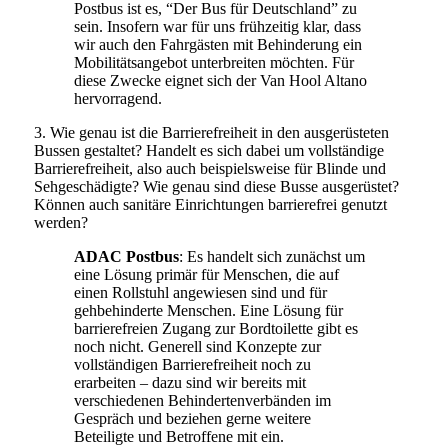
Postbus ist es, “Der Bus für Deutschland” zu
sein. Insofern war für uns frühzeitig klar, dass
wir auch den Fahrgästen mit Behinderung ein
Mobilitätsangebot unterbreiten möchten. Für
diese Zwecke eignet sich der Van Hool Altano
hervorragend.
3. Wie genau ist die Barrierefreiheit in den ausgerüsteten
Bussen gestaltet? Handelt es sich dabei um vollständige
Barrierefreiheit, also auch beispielsweise für Blinde und
Sehgeschädigte? Wie genau sind diese Busse ausgerüstet?
Können auch sanitäre Einrichtungen barrierefrei genutzt
werden?
ADAC Postbus
: Es handelt sich zunächst um
eine Lösung primär für Menschen, die auf
einen Rollstuhl angewiesen sind und für
gehbehinderte Menschen. Eine Lösung für
barrierefreien Zugang zur Bordtoilette gibt es
noch nicht. Generell sind Konzepte zur
vollständigen Barrierefreiheit noch zu
erarbeiten – dazu sind wir bereits mit
verschiedenen Behindertenverbänden im
Gespräch und beziehen gerne weitere
Beteiligte und Betroffene mit ein.