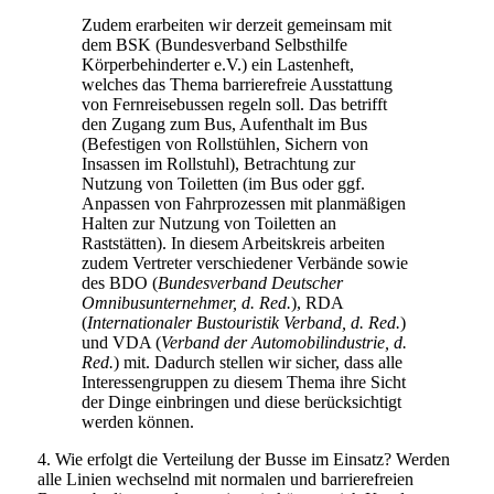
Zudem erarbeiten wir derzeit gemeinsam mit
dem BSK (Bundesverband Selbsthilfe
Körperbehinderter e.V.) ein Lastenheft,
welches das Thema barrierefreie Ausstattung
von Fernreisebussen regeln soll. Das betrifft
den Zugang zum Bus, Aufenthalt im Bus
(Befestigen von Rollstühlen, Sichern von
Insassen im Rollstuhl), Betrachtung zur
Nutzung von Toiletten (im Bus oder ggf.
Anpassen von Fahrprozessen mit planmäßigen
Halten zur Nutzung von Toiletten an
Raststätten). In diesem Arbeitskreis arbeiten
zudem Vertreter verschiedener Verbände sowie
des BDO (
Bundesverband Deutscher
Omnibusunternehmer, d. Red.
), RDA
(
Internationaler Bustouristik Verband, d. Red.
)
und VDA (
Verband der Automobilindustrie, d.
Red.
) mit. Dadurch stellen wir sicher, dass alle
Interessengruppen zu diesem Thema ihre Sicht
der Dinge einbringen und diese berücksichtigt
werden können.
4. Wie erfolgt die Verteilung der Busse im Einsatz? Werden
alle Linien wechselnd mit normalen und barrierefreien