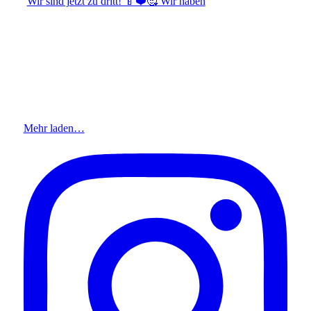
Wir sind jetzt zu dritt! 🍼❤️🥰 Wir haben
Mehr laden…