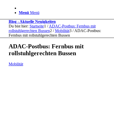
Menü
Menü
Blog - Aktuelle Neuigkeiten
Du bist hier:
Startseite
1
/
ADAC-Postbus: Fernbus mit
rollstuhlgerechten Bussen
2
/
Mobilität
3
/
ADAC-Postbus:
Fernbus mit rollstuhlgerechten Bussen
ADAC-Postbus: Fernbus mit
rollstuhlgerechten Bussen
Mobilität