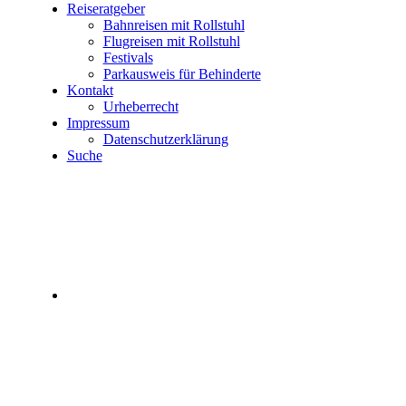
Reiseratgeber
Bahnreisen mit Rollstuhl
Flugreisen mit Rollstuhl
Festivals
Parkausweis für Behinderte
Kontakt
Urheberrecht
Impressum
Datenschutzerklärung
Suche