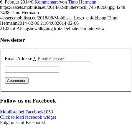
6. Februar 2014
/
0 Kommentare
/
von
Timo Hermann
https://assets.mobilista.eu/2014/02/shutterstock_74540260.jpg
4248
7498
Timo Hermann
//assets.mobilista.eu/2018/08/Mobilista_Logo_enfold.png
Timo
Hermann
2014-02-06 21:04:08
2014-02-06
21:06:56
Alltagsbewältigung trotz Defizite: ein Interview
Newsletter
Email-Adresse
*
Follow us on Facebook
Mobilista bei Facebook
1053
Click to load facebook widget
Folgt uns auf Facebook!