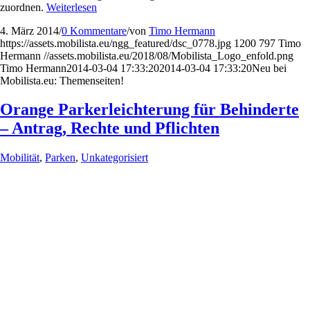
zuordnen.
Weiterlesen
4. März 2014
/
0 Kommentare
/
von
Timo Hermann
https://assets.mobilista.eu/ngg_featured/dsc_0778.jpg
1200
797
Timo
Hermann
//assets.mobilista.eu/2018/08/Mobilista_Logo_enfold.png
Timo Hermann
2014-03-04 17:33:20
2014-03-04 17:33:20
Neu bei
Mobilista.eu: Themenseiten!
Orange Parkerleichterung für Behinderte
– Antrag, Rechte und Pflichten
Mobilität
,
Parken
,
Unkategorisiert