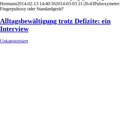
Hermann
2014-02-13 14:40:16
2014-03-03 21:26:43
Pulsoxymeter:
Fingerpulsoxy oder Standardgerät?
Alltagsbewältigung trotz Defizite: ein
Interview
Unkategorisiert