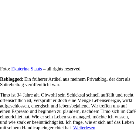
Foto:
Ekaterina Staats
– all rights reserved.
Reblogged
: Ein früherer Artikel aus meinem Privatblog, der dort als
Satirebeitrag veröffentlicht war.
Timo ist 34 Jahre alt. Obwohl sein Schicksal schnell auffällt und recht
offensichtlich ist, versprüht er doch eine Menge Lebensenergie, wirkt
aufgeschlossen, energisch und lebensbejahend. Wir treffen uns auf
einen Espresso und beginnen zu plaudern, nachdem Timo sich im Café
eingerichtet hat. Wie er sein Leben so managed, möchte ich wissen,
und wie stark er beeinträchtigt ist. Ich frage, wie er sich auf das Leben
mit seinem Handicap eingerichtet hat.
Weiterlesen