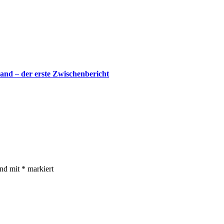
land – der erste Zwischenbericht
ind mit
*
markiert