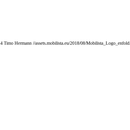
24
Timo Hermann
//assets.mobilista.eu/2018/08/Mobilista_Logo_enfold