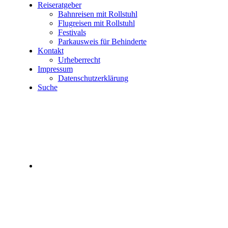
Reiseratgeber
Bahnreisen mit Rollstuhl
Flugreisen mit Rollstuhl
Festivals
Parkausweis für Behinderte
Kontakt
Urheberrecht
Impressum
Datenschutzerklärung
Suche