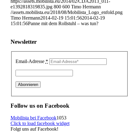
https://assets.mobilista.eu/2014/02/CDA2013_011-
e1392818319835.jpg
800
600
Timo Hermann
//assets.mobilista.eu/2018/08/Mobilista_Logo_enfold.png
Timo Hermann
2014-02-19 15:01:56
2014-02-19
15:01:56
Panne mit dem Rollstuhl – was tun?
Newsletter
Email-Adresse
*
Follow us on Facebook
Mobilista bei Facebook
1053
Click to load facebook widget
Folgt uns auf Facebook!