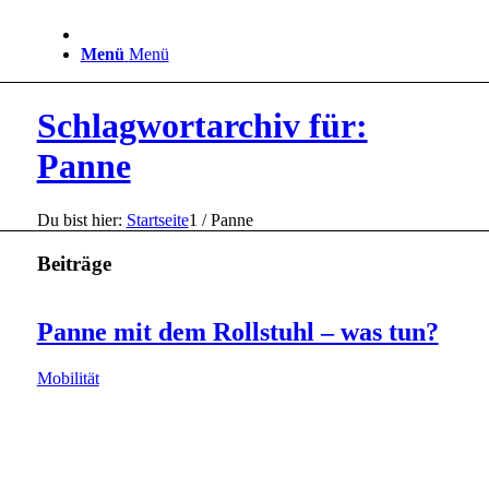
Menü
Menü
Schlagwortarchiv für:
Panne
Du bist hier:
Startseite
1
/
Panne
Beiträge
Panne mit dem Rollstuhl – was tun?
Mobilität