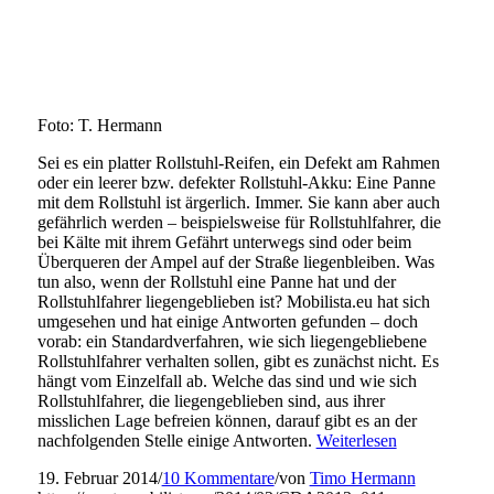
Foto: T. Hermann
Sei es ein platter Rollstuhl-Reifen, ein Defekt am Rahmen
oder ein leerer bzw. defekter Rollstuhl-Akku: Eine Panne
mit dem Rollstuhl ist ärgerlich. Immer. Sie kann aber auch
gefährlich werden – beispielsweise für Rollstuhlfahrer, die
bei Kälte mit ihrem Gefährt unterwegs sind oder beim
Überqueren der Ampel auf der Straße liegenbleiben. Was
tun also, wenn der Rollstuhl eine Panne hat und der
Rollstuhlfahrer liegengeblieben ist? Mobilista.eu hat sich
umgesehen und hat einige Antworten gefunden – doch
vorab: ein Standardverfahren, wie sich liegengebliebene
Rollstuhlfahrer verhalten sollen, gibt es zunächst nicht. Es
hängt vom Einzelfall ab. Welche das sind und wie sich
Rollstuhlfahrer, die liegengeblieben sind, aus ihrer
misslichen Lage befreien können, darauf gibt es an der
nachfolgenden Stelle einige Antworten.
Weiterlesen
19. Februar 2014
/
10 Kommentare
/
von
Timo Hermann