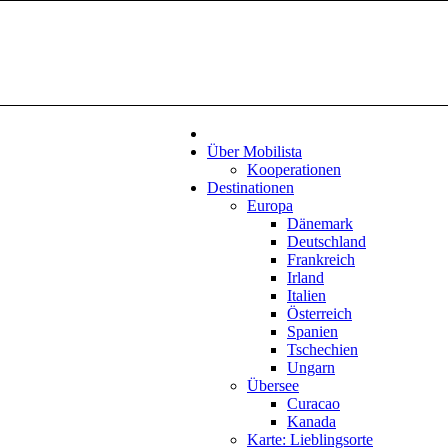
Über Mobilista
Kooperationen
Destinationen
Europa
Dänemark
Deutschland
Frankreich
Irland
Italien
Österreich
Spanien
Tschechien
Ungarn
Übersee
Curacao
Kanada
Karte: Lieblingsorte