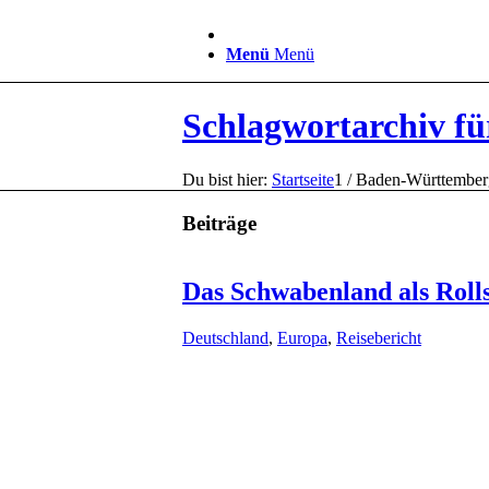
Menü
Menü
Schlagwortarchiv f
Du bist hier:
Startseite
1
/
Baden-Württember
Beiträge
Das Schwabenland als Roll
Deutschland
,
Europa
,
Reisebericht