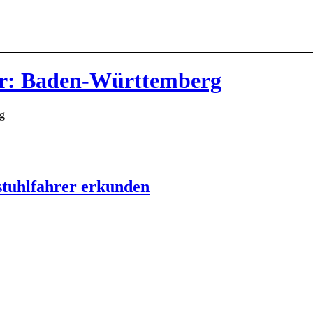
ür: Baden-Württemberg
g
stuhlfahrer erkunden