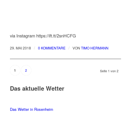
via Instagram https://ift.tt/2snHCFG
/
/
29. MAI 2018
0 KOMMENTARE
VON
TIMO HERMANN
2
1
Seite 1 von 2
Das aktuelle Wetter
Das Wetter in Rosenheim