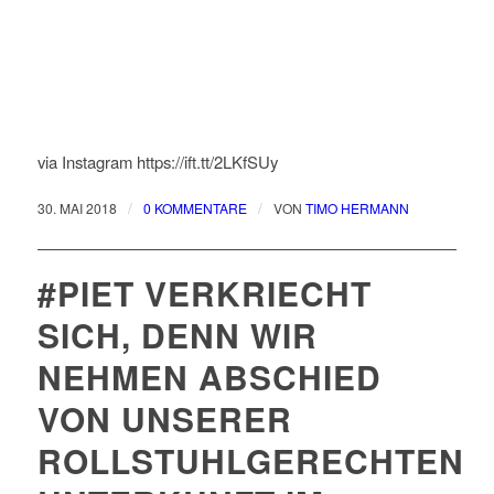
via Instagram https://ift.tt/2LKfSUy
/
/
30. MAI 2018
0 KOMMENTARE
VON
TIMO HERMANN
#PIET VERKRIECHT
SICH, DENN WIR
NEHMEN ABSCHIED
VON UNSERER
ROLLSTUHLGERECHTEN