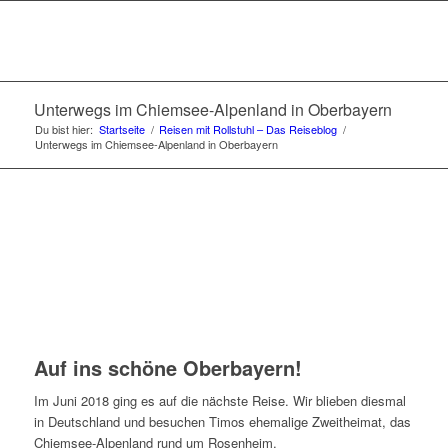
Unterwegs im Chiemsee-Alpenland in Oberbayern
Du bist hier:
Startseite
/
Reisen mit Rollstuhl – Das Reiseblog
/
Unterwegs im Chiemsee-Alpenland in Oberbayern
Auf ins schöne Oberbayern!
Im Juni 2018 ging es auf die nächste Reise. Wir blieben diesmal
in Deutschland und besuchen Timos ehemalige Zweitheimat, das
Chiemsee-Alpenland rund um Rosenheim.