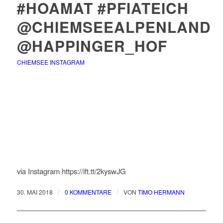
#HOAMAT #PFIATEICH
@CHIEMSEEALPENLAND
@HAPPINGER_HOF
CHIEMSEE INSTAGRAM
via Instagram https://ift.tt/2kyswJG
/
/
30. MAI 2018
0 KOMMENTARE
VON
TIMO HERMANN