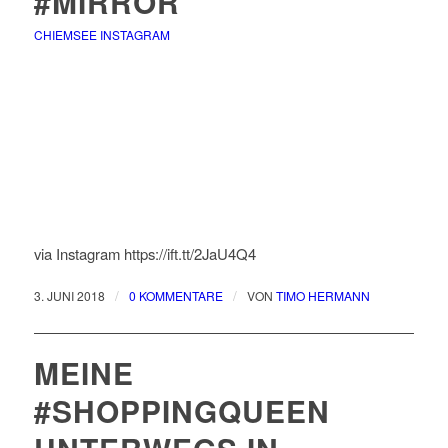
#MIRROR
CHIEMSEE INSTAGRAM
via Instagram https://ift.tt/2JaU4Q4
/
/
3. JUNI 2018
0 KOMMENTARE
VON
TIMO HERMANN
MEINE
#SHOPPINGQUEEN