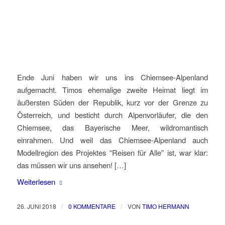
Ende Juni haben wir uns ins Chiemsee-Alpenland
aufgemacht. Timos ehemalige zweite Heimat liegt im
äußersten Süden der Republik, kurz vor der Grenze zu
Österreich, und besticht durch Alpenvorläufer, die den
Chiemsee, das Bayerische Meer, wildromantisch
einrahmen. Und weil das Chiemsee-Alpenland auch
Modellregion des Projektes “Reisen für Alle” ist, war klar:
das müssen wir uns ansehen! […]
Weiterlesen
/
/
26. JUNI 2018
0 KOMMENTARE
VON
TIMO HERMANN