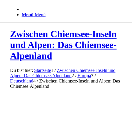
Menü
Menü
Zwischen Chiemsee-Inseln
und Alpen: Das Chiemsee-
Alpenland
Du bist hier:
Startseite
1
/
Zwischen Chiemsee-Inseln und
Alpen: Das Chiemsee-Alpenland
2
/
Europa
3
/
Deutschland
4
/
Zwischen Chiemsee-Inseln und Alpen: Das
Chiemsee-Alpenland