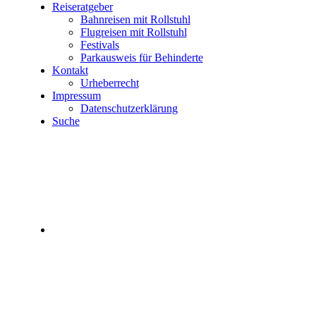
Reiseratgeber
Bahnreisen mit Rollstuhl
Flugreisen mit Rollstuhl
Festivals
Parkausweis für Behinderte
Kontakt
Urheberrecht
Impressum
Datenschutzerklärung
Suche