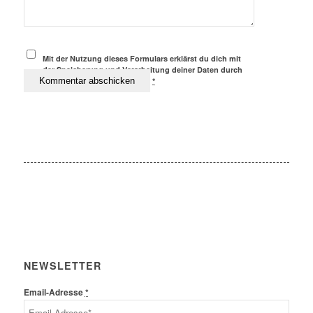
Mit der Nutzung dieses Formulars erklärst du dich mit
der Speicherung und Verarbeitung deiner Daten durch
diese Website einverstanden.
*
NEWSLETTER
Email-Adresse
*