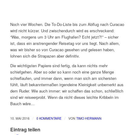
Noch vier Wochen. Die To-Do-Liste bis zum Abflug nach Curacao
wird nicht kürzer. Und zwischendurch wird es erschreckend:
“Was, morgens um 3 Uhr am Flughafen? Echt jetzt?!” – sicher
ist, dass ein anstrengender Reisetag vor uns liegt. Nach allem,
was wir bisher so von Curacao gesehen und gelesen haben,
lohnen sich die Strapazen aber definitiv.
Die wichtigsten Papiere sind fertig, da kann nichts mehr
schiefgehen. Aber so oder so kann noch eine ganze Menge
schieflaufen, und immer dann, wenn man sich am sichersten
fühlt, läuft bekanntermaßen irgendeine Kleinigkeit unbemerkt aus
dem Ruder. Wie auch immer: wir schaffen das schon, schließlich
sind wir reiseerprobt. Wenn da nicht dieses leichte Kribbeln im
Bauch wäre…
/
/
10. MAI 2016
0 KOMMENTARE
VON
TIMO HERMANN
Eintrag teilen