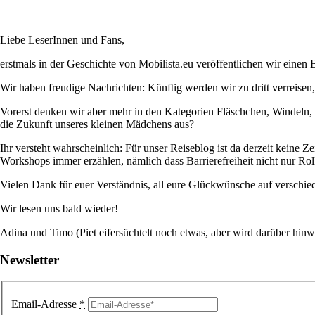
Liebe LeserInnen und Fans,
erstmals in der Geschichte von Mobilista.eu veröffentlichen wir einen B
Wir haben freudige Nachrichten: Künftig werden wir zu dritt verreise
Vorerst denken wir aber mehr in den Kategorien Fläschchen, Windeln, p
die Zukunft unseres kleinen Mädchens aus?
Ihr versteht wahrscheinlich: Für unser Reiseblog ist da derzeit keine 
Workshops immer erzählen, nämlich dass Barrierefreiheit nicht nur R
Vielen Dank für euer Verständnis, all eure Glückwünsche auf verschie
Wir lesen uns bald wieder!
Adina und Timo (Piet eifersüchtelt noch etwas, aber wird darüber 
Newsletter
Email-Adresse
*