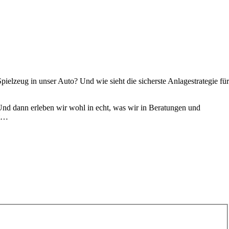
elzeug in unser Auto? Und wie sieht die sicherste Anlagestrategie für
! Und dann erleben wir wohl in echt, was wir in Beratungen und
mt…