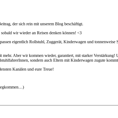
eitrag, der sich rein mit unserem Blog beschäftigt.
n, sobald wir wieder an Reisen denken können! <3
assen eigentlich Rollstuhl, Zuggerät, Kinderwagen und tonnenweise Spi
Zeit mehr. Aber wir kommen wieder, garantiert, mit starker Verstärkung
ollstuhlfahrerInnen, sondern auch Eltern mit Kinderwagen zugute kom
densten Kanälen und eure Treue!
hinwegkommen…)