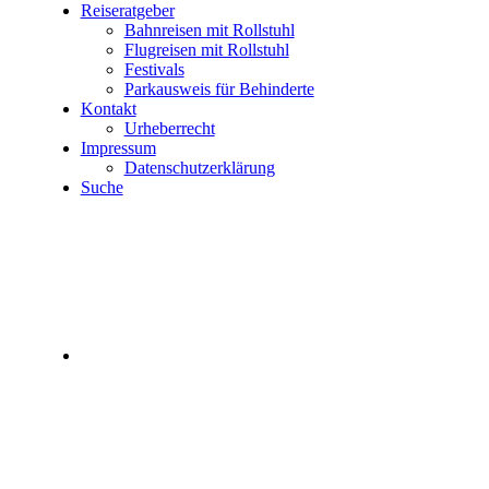
Reiseratgeber
Bahnreisen mit Rollstuhl
Flugreisen mit Rollstuhl
Festivals
Parkausweis für Behinderte
Kontakt
Urheberrecht
Impressum
Datenschutzerklärung
Suche