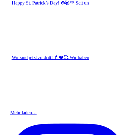
Happy St. Patrick’s Day! ☘️🥰💚 Seit un
Wir sind jetzt zu dritt! 🍼❤️🥰 Wir haben
Mehr laden…