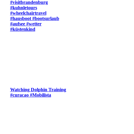
#visitbrandenburg
#kuhnletours
#wheelchairtravel
#hausboot #bootsurlaub
#aufsee #wetter
#küstenkind
Watching Dolphin Training
#curacao #Mobilista