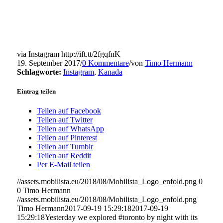
via Instagram http://ift.tt/2fgqfnK
19. September 2017
/
0 Kommentare
/
von
Timo Hermann
Schlagworte:
Instagram
,
Kanada
Eintrag teilen
Teilen auf Facebook
Teilen auf Twitter
Teilen auf WhatsApp
Teilen auf Pinterest
Teilen auf Tumblr
Teilen auf Reddit
Per E-Mail teilen
//assets.mobilista.eu/2018/08/Mobilista_Logo_enfold.png
0
0
Timo Hermann
//assets.mobilista.eu/2018/08/Mobilista_Logo_enfold.png
Timo Hermann
2017-09-19 15:29:18
2017-09-19
15:29:18
Yesterday we explored #toronto by night with its