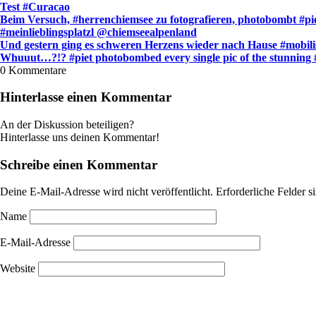
Test #Curacao
Beim Versuch, #herrenchiemsee zu fotografieren, photobombt #pi
#meinlieblingsplatzl @chiemseealpenland
Und gestern ging es schweren Herzens wieder nach Hause #mobili
Whuuut…?!? #piet photobombed every single pic of the stunning #n
0
Kommentare
Hinterlasse einen Kommentar
An der Diskussion beteiligen?
Hinterlasse uns deinen Kommentar!
Schreibe einen Kommentar
Deine E-Mail-Adresse wird nicht veröffentlicht.
Erforderliche Felder s
Name
E-Mail-Adresse
Website