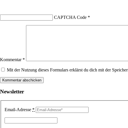
CAPTCHA Code
*
Kommentar
*
Mit der Nutzung dieses Formulars erklärst du dich mit der Speiche
Newsletter
Email-Adresse
*