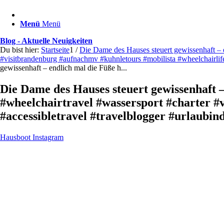
Menü
Menü
Blog - Aktuelle Neuigkeiten
Du bist hier:
Startseite
1
/
Die Dame des Hauses steuert gewissenhaft – 
#visitbrandenburg #aufnachmv #kuhnletours #mobilista #wheelchairlife
gewissenhaft – endlich mal die Füße h...
Die Dame des Hauses steuert gewissenhaft 
#wheelchairtravel #wassersport #charter #
#accessibletravel #travelblogger #urlaubin
Hausboot Instagram