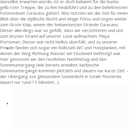
dasselbe erwarten würde, ist er doch bekannt für die bunte,
gelb-rote Treppe, die zu ihm hinabführt und zu den beliebtesten
Fotomotiven Curacaos gehört. Also nutzten wir die Zeit für einen
Blick über die idyllische Bucht und einige Fotos und zogen weiter
zum Grote Knip, einem der bekanntesten Strände Curacaos.
Dieser allerdings war so gefüllt, dass wir verzichteten und uns
zum letzten Strand auf unserer Liste aufmachten: Playa
Portomari. Dieser war nicht heillos überfüllt, und zu unserer
Freude fanden sich sogar ein Rollstuhl-WC und Holzplanken, mit
denen der Weg Richtung Wasser ein Stückweit befestigt war.
Hier genossen wir den restlichen Nachmittag und den
Sonnenuntergang (wie bereits erwähnt: karibische
Sonnenuntergänge kommen plötzlich und dauern nur kurze Zeit –
der Übergang von gleisendem Sonnenlicht in totale Finsternis
dauert nur rund 15 Minuten…).