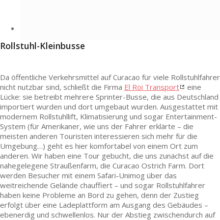
Rollstuhl-Kleinbusse
Da öffentliche Verkehrsmittel auf Curacao für viele Rollstuhlfahrer
nicht nutzbar sind, schließt die Firma
El Roi Transport
eine
Lücke: sie betreibt mehrere Sprinter-Busse, die aus Deutschland
importiert wurden und dort umgebaut wurden. Ausgestattet mit
modernem Rollstuhllift, Klimatisierung und sogar Entertainment-
System (für Amerikaner, wie uns der Fahrer erklärte – die
meisten anderen Touristen interessieren sich mehr für die
Umgebung…) geht es hier komfortabel von einem Ort zum
anderen. Wir haben eine Tour gebucht, die uns zunächst auf die
nahegelegene Straußenfarm, die Curacao Ostrich Farm. Dort
werden Besucher mit einem Safari-Unimog über das
weitreichende Gelände chauffiert – und sogar Rollstuhlfahrer
haben keine Probleme an Bord zu gehen, denn der Zustieg
erfolgt über eine Ladeplattform am Ausgang des Gebäudes –
ebenerdig und schwellenlos. Nur der Abstieg zwischendurch auf