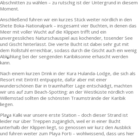
Abschnitten zu wählen – zu rutschig ist der Untergrund in diesem
Moment.
Anschließend fuhren wir ein kurzes Stück weiter nördlich in den
Shete Boka-Nationalpark – insgesamt vier Buchten, in denen das
Meer mit voller Wucht auf die Klippen trifft und ein
unvergessliches Naturschauspiel aus kochender, tosender See
und Gischt hinterlässt. Die vierte Bucht ist dabei sehr gut mit
dem Rollstuhl erreichbar, sodass durch die Gischt auch ein wenig
Abkühlung bei der sengenden Karibiksonne erhascht werden
kann.
Nach einem kurzen Drink in der Kura Hulanda-Lodge, die sich als
Resort mit Eintritt entpuppte, dafür aber mit einer
wunderschönen Bar in traumhafter Lage entschädigt, machten
wir uns auf zum Beach-Spotting: an der Westküste nördlich von
Willemstad sollten die schönsten Traumstrände der Karibik
liegen.
Playa Kalki war unsere erste Station – doch dieser Strand ist
leider nur über Treppen zugänglich, weil er in einer Bucht
unterhalb der Klippen liegt, so genossen wir kurz den Ausblick
und fuhren weiter zum Playa Forti – wohlwissend, dass uns hier