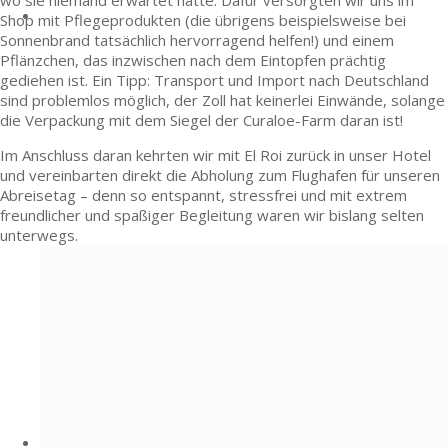
wo sie niemand erwartet hätte. Dafür versorgten wir uns im
Shop mit Pflegeprodukten (die übrigens beispielsweise bei
Sonnenbrand tatsächlich hervorragend helfen!) und einem
Pflänzchen, das inzwischen nach dem Eintopfen prächtig
gediehen ist. Ein Tipp: Transport und Import nach Deutschland
sind problemlos möglich, der Zoll hat keinerlei Einwände, solange
die Verpackung mit dem Siegel der Curaloe-Farm daran ist!
Im Anschluss daran kehrten wir mit El Roi zurück in unser Hotel
und vereinbarten direkt die Abholung zum Flughafen für unseren
Abreisetag – denn so entspannt, stressfrei und mit extrem
freundlicher und spaßiger Begleitung waren wir bislang selten
unterwegs.