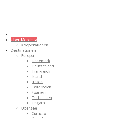
Über Mobilista
Kooperationen
Destinationen
Europa
Dänemark
Deutschland
Frankreich
Irland
Italien
Österreich
Spanien
Tschechien
Ungarn
Übersee
Curacao